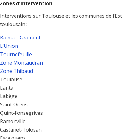
Zones d’intervention
Interventions sur Toulouse et les communes de l’Est
toulousain :
Balma – Gramont
L’Union
Tournefeuille
Zone Montaudran
Zone Thibaud
Toulouse
Lanta
Labège
Saint‑Orens
Quint‑Fonsegrives
Ramonville
Castanet‑Tolosan
Escalquens