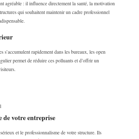
nt agréable : il influence directement la santé, la motivation
structures qui souhaitent maintenir un cadre professionnel
ndispensable.
rieur
fines s’accumulent rapidement dans les bureaux, les open
ulier permet de réduire ces polluants et d’offrir un
siteurs.
l
 de votre entreprise
érieux et le professionnalisme de votre structure. Ils