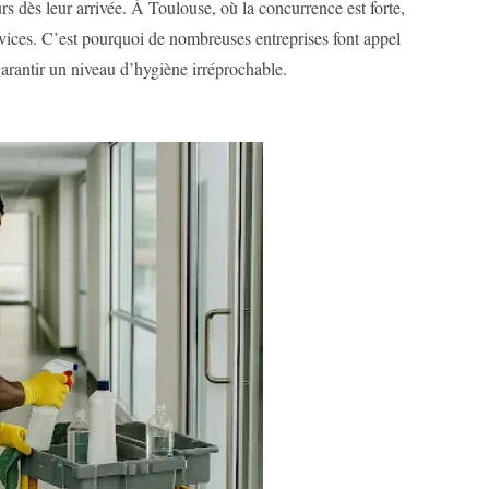
urs dès leur arrivée. À Toulouse, où la concurrence est forte,
rvices. C’est pourquoi de nombreuses entreprises font appel
arantir un niveau d’hygiène irréprochable.