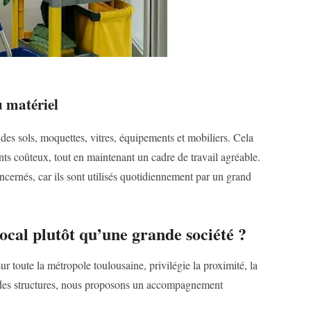
u matériel
des sols, moquettes, vitres, équipements et mobiliers. Cela
ts coûteux, tout en maintenant un cadre de travail agréable.
ernés, car ils sont utilisés quotidiennement par un grand
ocal plutôt qu’une grande société ?
r toute la métropole toulousaine, privilégie la proximité, la
randes structures, nous proposons un accompagnement