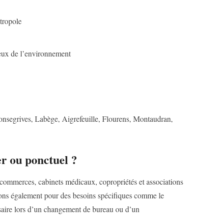
étropole
ueux de l’environnement
nsegrives, Labège, Aigrefeuille, Flourens, Montaudran,
er ou ponctuel ?
ommerces, cabinets médicaux, copropriétés et associations
enons également pour des besoins spécifiques comme le
aire lors d’un changement de bureau ou d’un