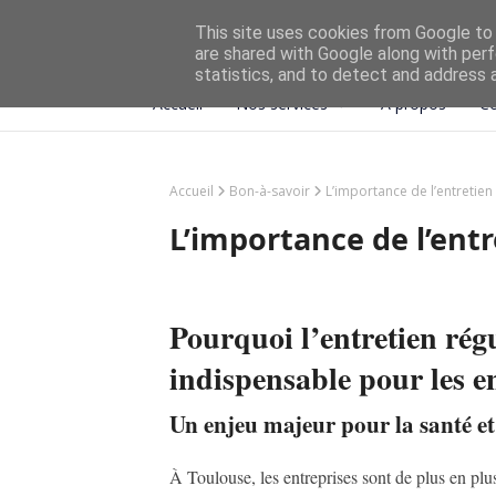
This site uses cookies from Google to d
are shared with Google along with perf
statistics, and to detect and address 
Accueil
Nos services
À propos
Co
Accueil
Bon-à-savoir
L’importance de l’entretien
L’importance de l’ent
Pourquoi l’entretien régu
indispensable pour les e
Un enjeu majeur pour la santé et
À Toulouse, les entreprises sont de plus en plus