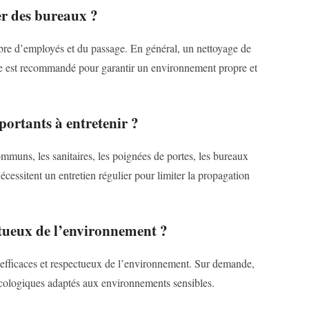
er des bureaux ?
bre d’employés et du passage. En général, un nettoyage de
ne est recommandé pour garantir un environnement propre et
mportants à entretenir ?
ommuns, les sanitaires, les poignées de portes, les bureaux
cessitent un entretien régulier pour limiter la propagation
ctueux de l’environnement ?
s efficaces et respectueux de l’environnement. Sur demande,
écologiques adaptés aux environnements sensibles.